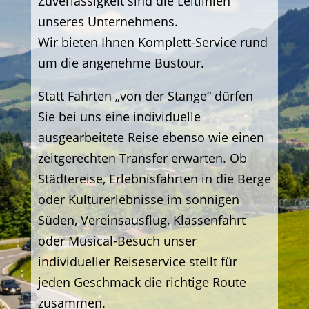
Zuverlässigkeit sind die Leitlinien
unseres Unternehmens.
Wir bieten Ihnen Komplett-Service rund
um die angenehme Bustour.
Statt Fahrten „von der Stange“ dürfen
Sie bei uns eine individuelle
ausgearbeitete Reise ebenso wie einen
zeitgerechten Transfer erwarten. Ob
Städtereise, Erlebnisfahrten in die Berge
oder Kulturerlebnisse im sonnigen
Süden, Vereinsausflug, Klassenfahrt
oder Musical-Besuch unser
individueller Reiseservice stellt für
jeden Geschmack die richtige Route
zusammen.