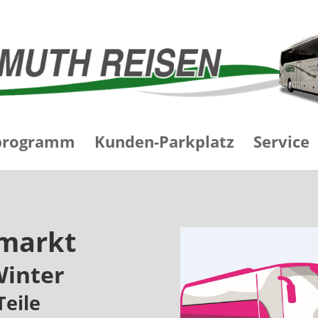
programm
Kunden-Parkplatz
Service
markt
Winter
Teile