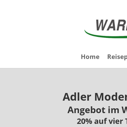
Home
Reise
Adler Mode
Angebot im 
20% auf vier 