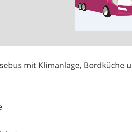
isebus mit Klimanlage, Bordküche 
e