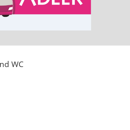
und WC