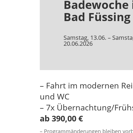
Badewoche 
Bad Füssing
Samstag, 13.06. – Samsta
20.06.2026
– Fahrt im modernen Rei
und WC
– 7x Übernachtung/Früh
ab 390,00 €
– Programmänderungen bleiben vorb