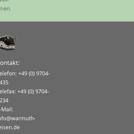
hmen.
ontakt:
elefon: +49 (0) 9704-
435
elefax: +49 (0) 9704-
234
-Mail:
nfo@warmuth-
eisen.de