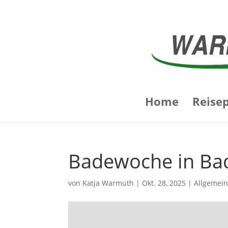
Home
Reise
Badewoche in Bad
von
Katja Warmuth
|
Okt. 28, 2025
|
Allgemei