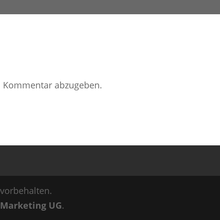
n Kommentar abzugeben.
vorbehalten.
 Marketing UG
.