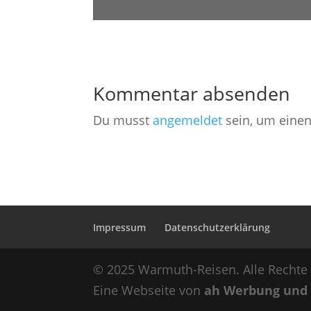
Kommentar absenden
Du musst
angemeldet
sein, um eine
Impressum
Datenschutzerklärung
© 2025 Warmuth-Reisen. Alle Rechte 
Eine Webseite von
ah Werbung und