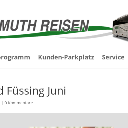
programm
Kunden-Parkplatz
Service
 Füssing Juni
n
|
0 Kommentare