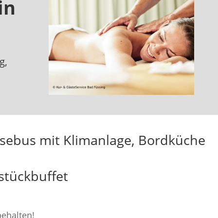
in
g,
sebus mit Klimanlage, Bordküche
stückbuffet
ehalten!